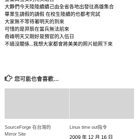
大夥們今天陸陸續續己由全省各地出發往高雄集合
畢業生請假的請假 在校生陸續的也都考完試
大家無不等待著明天的到來
可惜的是羿辰在當兵無法前來
奇峰明天又剛好是預官的入伍日
不過沒關係...我想大家都會將美美的照片給照下來
您可能也會喜歡…
SourceForge 在台灣的
Linux time out指令
Mirror Site
2009 年 12 月 16 日