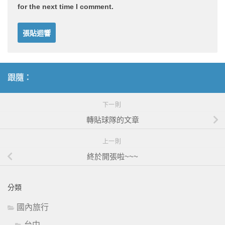
for the next time I comment.
跟隨：
下一則
轉貼球隊的文章
上一則
終於開張啦~~~
分類
國內旅行
台中