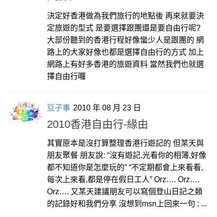
決定好香港做為我們旅行的地點後 再來就要決
定旅遊的型式 是要選擇跟團還是要自由行呢?
大部份聽到的香港行程好像蠻少人是跟團的 網
路上的大家好像也都是選擇自由行的方式 加上
網路上有好多香港的旅遊資料 當然我們也就選
擇自由行囉
豆子事
2010 年 08 月 23 日
2010香港自由行-緣由
其實原本是沒打算整理香港行遊記的 但某天與
朋友聚餐 朋友說: “沒有遊記,光看你的相簿,好像
都不知道你是怎麼玩的” “不定期都會上來看看,
每次上來看,都是停在假日工人” Orz…. Orz….
Orz…. 又某天建議朋友可以寫個登山日記之類
的記錄好和我們分享 沒想到msn上回來一句 : ...