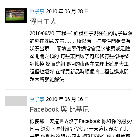
豆子事
2010 年 06 月 28 日
假日工人
2010/06/20 [工程一] 話說豆子現在住的房子屋齡
約略在28歲左右……. 所以有一些零件開始會有
狀況出現…. 而這些零件通常會是水龍頭或是臉
盆開關之類的 有些東西壞了可以修有些卻得整
組換掉 然而整組壞掉的東西在處理上雖是大工
程但也還好 在採買新品時順便將工程包進來問
題大略就能解決
豆子事
2010 年 06 月 16 日
Facebook 與 比基尼
假使那一天這世界沒了Facebook 你和你的朋友/
同事 還剩下些什麼? 假使那一天這世界沒了比
基尼 你和你的朋友/同事 還剩下些什麼? 假使那