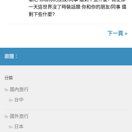
一天這世界沒了時裝話題 你和你的朋友/同事 還
剩下些什麼?
下一頁 »
跟隨：
分類
國內旅行
台中
國外旅行
日本