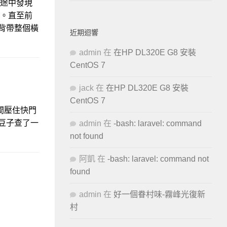
的途中發現
了。直至前
背帶整個橫
近期迴響
admin
在
在HP DL320E G8 安裝
CentOS 7
jack
在
在HP DL320E G8 安裝
CentOS 7
間壓住快門
豆子查了一
admin
在
-bash: laravel: command
not found
阿凱
在
-bash: laravel: command not
found
admin
在
好一個眷村味-霧峰光復新
村