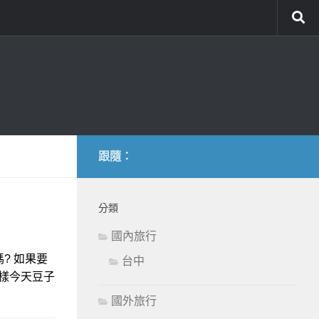
跟隨：
分類
國內旅行
? 如果要
台中
這樣今天豆子
國外旅行