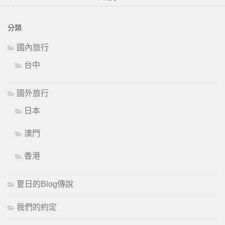
分類
國內旅行
台中
國外旅行
日本
澳門
香港
夏日的Blog傳說
我們的約定