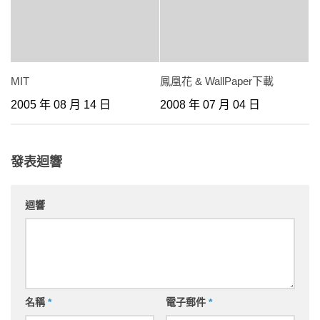
MIT
鳳凰花 & WallPaper下載
2005 年 08 月 14 日
2008 年 07 月 04 日
發表迴響
迴響
名稱
*
電子郵件
*