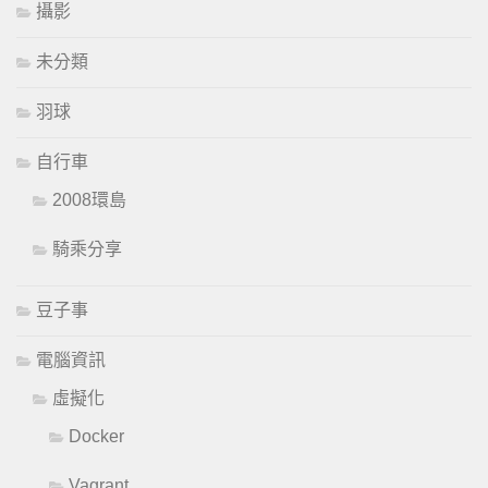
攝影
未分類
羽球
自行車
2008環島
騎乘分享
豆子事
電腦資訊
虛擬化
Docker
Vagrant