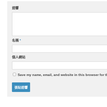
迴響
名稱
*
個人網站
Save my name, email, and website in this browser for 