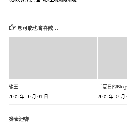
您可能也會喜歡…
龍王
「夏日的Blo
2005 年 10 月 01 日
2005 年 07 月
發表迴響