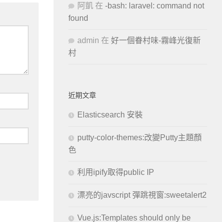
阿凱
在
-bash: laravel: command not
found
admin
在
好一個眷村味-霧峰光復新
村
近期文章
Elasticsearch 安裝
putty-color-themes:改變Putty主題顏
色
利用ipify取得public IP
漂亮的javscript 彈跳視窗:sweetalert2
Vue.js:Templates should only be