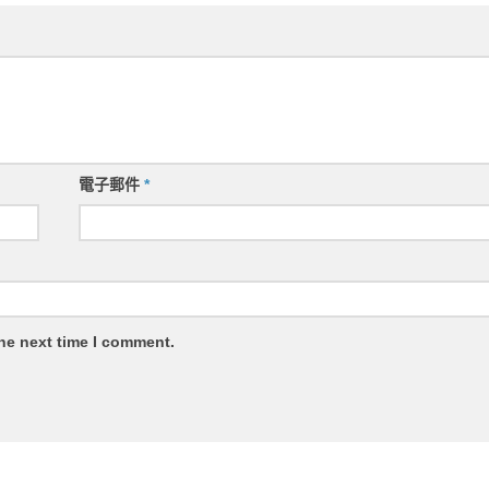
電子郵件
*
the next time I comment.