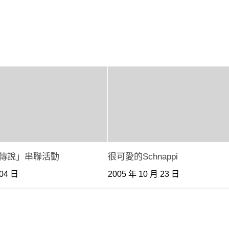
g傳說」串聯活動
很可愛的Schnappi
 04 日
2005 年 10 月 23 日