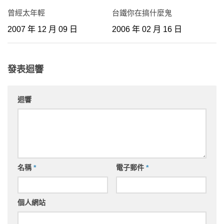
曾經太年輕
台鐵你在搞什麼鬼
2007 年 12 月 09 日
2006 年 02 月 16 日
發表迴響
迴響
名稱
*
電子郵件
*
個人網站