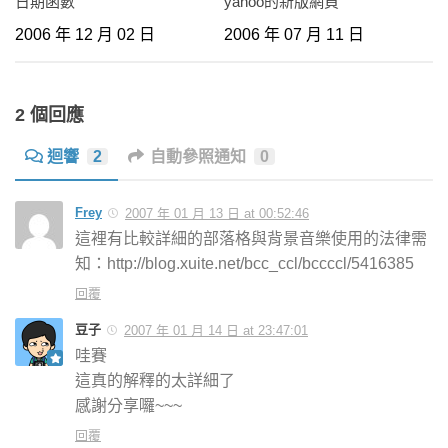
日期函數
yahoo的新版網頁
2006 年 12 月 02 日
2006 年 07 月 11 日
2 個回應
迴響
2
自動參照通知
0
Frey
2007 年 01 月 13 日 at 00:52:46
這裡有比較詳細的部落格與背景音樂使用的法律需
知：http://blog.xuite.net/bcc_ccl/bccccl/5416385
回覆
豆子
2007 年 01 月 14 日 at 23:47:01
哇賽
這真的解釋的太詳細了
感謝分享囉~~~
回覆