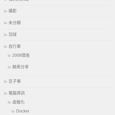
攝影
未分類
羽球
自行車
2008環島
騎乘分享
豆子事
電腦資訊
虛擬化
Docker