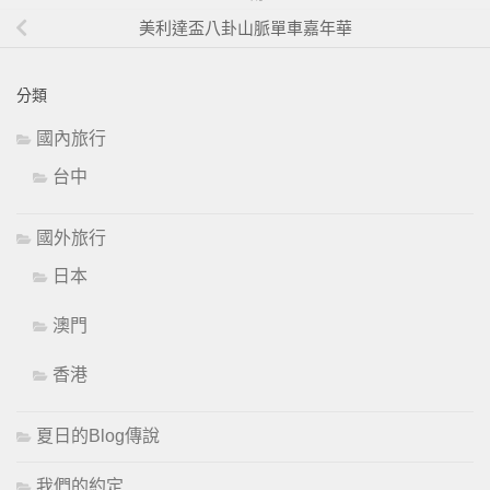
美利達盃八卦山脈單車嘉年華
分類
國內旅行
台中
國外旅行
日本
澳門
香港
夏日的Blog傳說
我們的約定