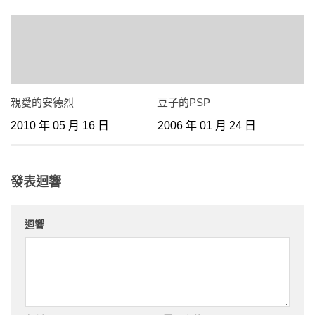
親愛的安德烈
豆子的PSP
2010 年 05 月 16 日
2006 年 01 月 24 日
發表迴響
迴響