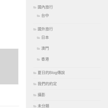
國內旅行
台中
國外旅行
日本
澳門
香港
夏日的Blog傳說
我們的約定
攝影
未分類