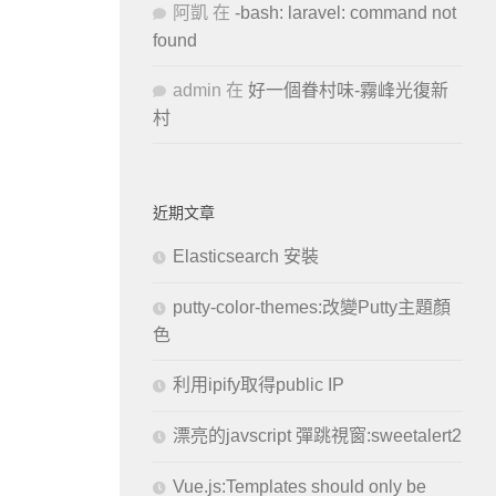
阿凱
在
-bash: laravel: command not
found
admin
在
好一個眷村味-霧峰光復新
村
近期文章
Elasticsearch 安裝
putty-color-themes:改變Putty主題顏
色
利用ipify取得public IP
漂亮的javscript 彈跳視窗:sweetalert2
Vue.js:Templates should only be