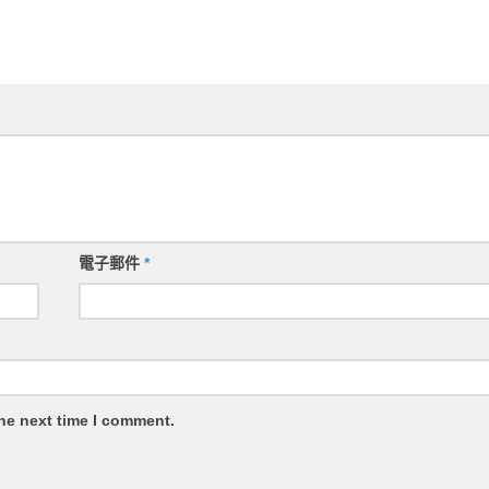
電子郵件
*
the next time I comment.