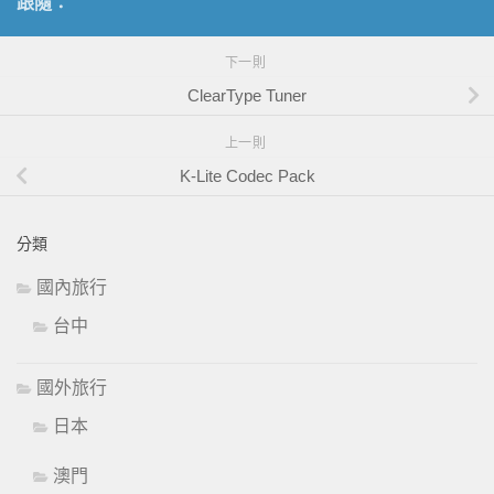
跟隨：
下一則
ClearType Tuner
上一則
K-Lite Codec Pack
分類
國內旅行
台中
國外旅行
日本
澳門