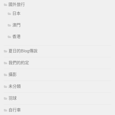
國外旅行
日本
澳門
香港
夏日的Blog傳說
我們的約定
攝影
未分類
羽球
自行車