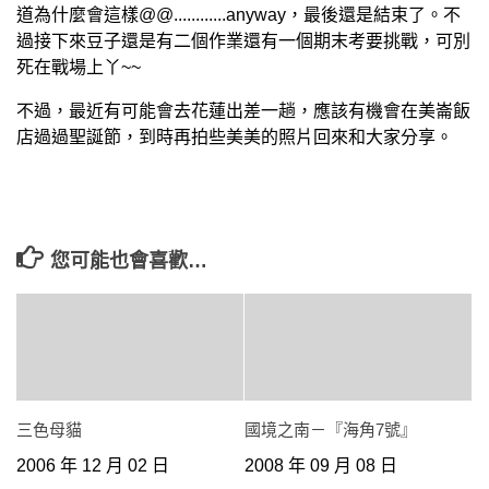
道為什麼會這樣@@............anyway，最後還是結束了。不
過接下來豆子還是有二個作業還有一個期末考要挑戰，可別
死在戰場上丫~~
不過，最近有可能會去花蓮出差一趟，應該有機會在美崙飯
店過過聖誕節，到時再拍些美美的照片回來和大家分享。
您可能也會喜歡…
三色母貓
國境之南－『海角7號』
2006 年 12 月 02 日
2008 年 09 月 08 日