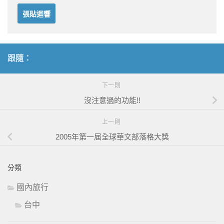
跟隨：
下一則
沒注意過的功能!!
上一則
2005年第一屆全球華文部落格大獎
分類
國內旅行
台中