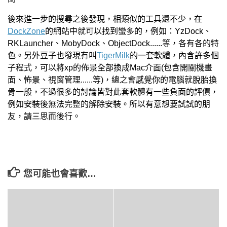
後來進一步的搜尋之後發現，相類似的工具還不少，在
DockZone
的網站中就可以找到蠻多的，例如：YzDock、
RKLauncher、MobyDock、ObjectDock......等，各有各的特
色。另外豆子也發現有叫
TigerMilk
的一套軟體，內含許多個
子程式，可以將xp的佈景全部換成Mac介面(包含開關機畫
面、怖景、視窗管理......等)，總之會感覺你的電腦就脫胎換
骨一般，不過很多的討論皆對此套軟體有一些負面的評價，
例如安裝後無法完整的解除安裝。所以有意想要試試的朋
友，請三思而後行。
您可能也會喜歡…