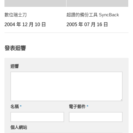
數位瑞士刀
超讚的備份工具 SyncBack
2004 年 12 月 10 日
2005 年 07 月 16 日
發表迴響
迴響
名稱
*
電子郵件
*
個人網站