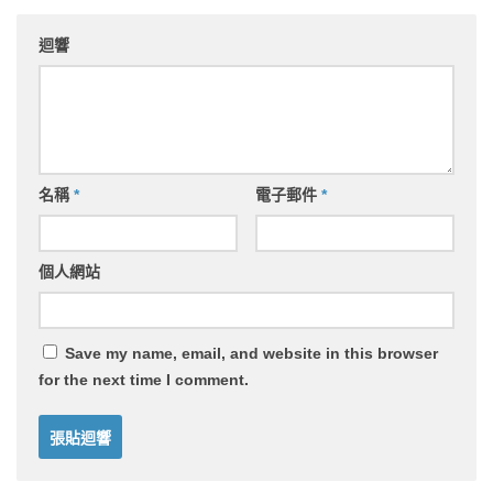
迴響
名稱
*
電子郵件
*
個人網站
Save my name, email, and website in this browser
for the next time I comment.