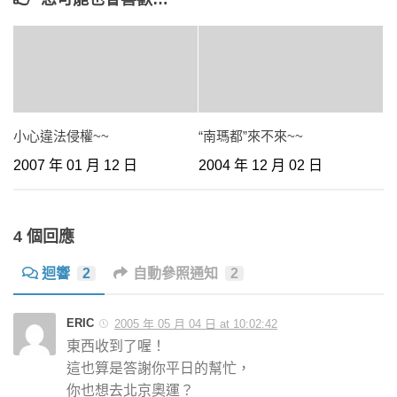
小心違法侵權~~
“南瑪都”來不來~~
2007 年 01 月 12 日
2004 年 12 月 02 日
4 個回應
迴響
2
自動參照通知
2
ERIC
2005 年 05 月 04 日 at 10:02:42
東西收到了喔！
這也算是答謝你平日的幫忙，
你也想去北京奧運？