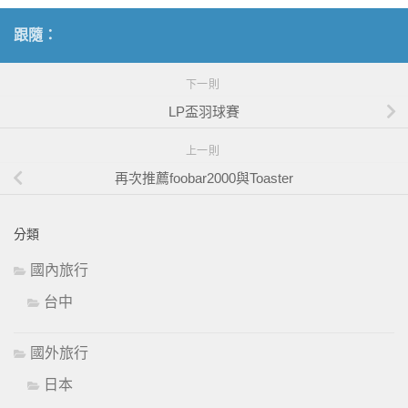
跟隨：
下一則
LP盃羽球賽
上一則
再次推薦foobar2000與Toaster
分類
國內旅行
台中
國外旅行
日本