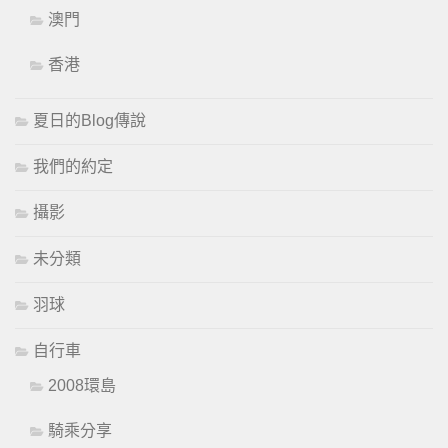
澳門
香港
夏日的Blog傳說
我們的約定
攝影
未分類
羽球
自行車
2008環島
騎乘分享