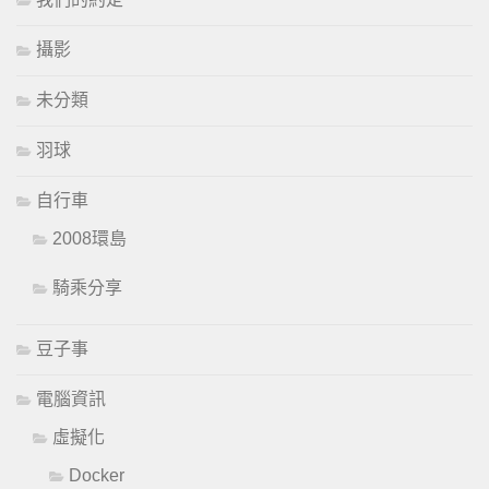
攝影
未分類
羽球
自行車
2008環島
騎乘分享
豆子事
電腦資訊
虛擬化
Docker