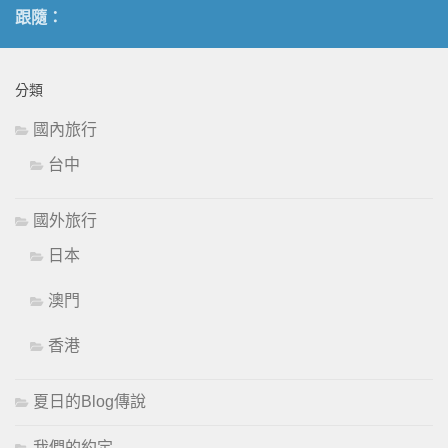
跟隨：
分類
國內旅行
台中
國外旅行
日本
澳門
香港
夏日的Blog傳說
我們的約定