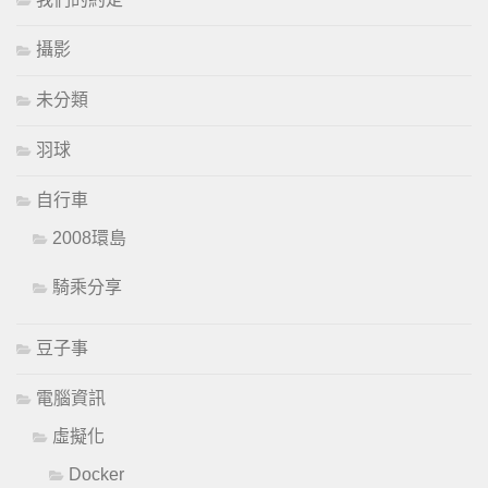
攝影
未分類
羽球
自行車
2008環島
騎乘分享
豆子事
電腦資訊
虛擬化
Docker