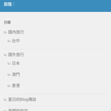
跟隨：
分類
國內旅行
台中
國外旅行
日本
澳門
香港
夏日的Blog傳說
我們的約定