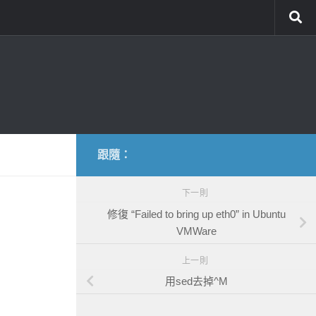
跟隨：
下一則
修復 “Failed to bring up eth0” in Ubuntu
VMWare
上一則
用sed去掉^M