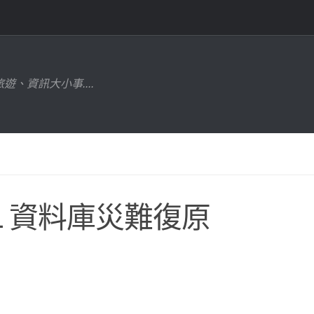
遊、資訊大小事....
L 資料庫災難復原