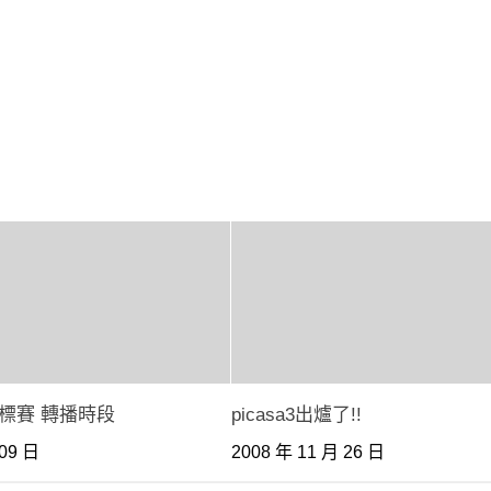
標賽 轉播時段
picasa3出爐了!!
 09 日
2008 年 11 月 26 日