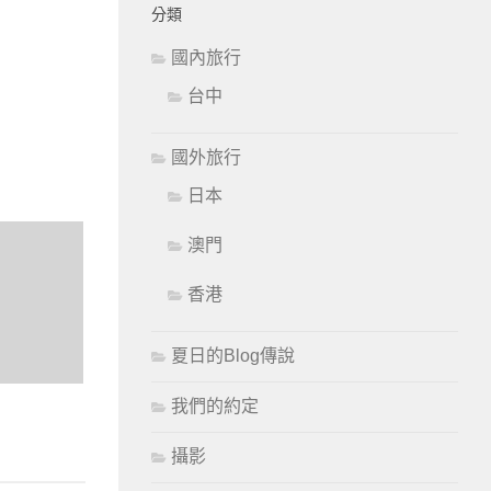
分類
國內旅行
台中
國外旅行
日本
澳門
香港
夏日的Blog傳說
我們的約定
攝影