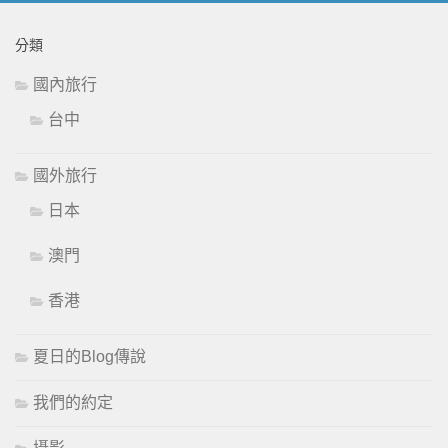
分類
國內旅行
台中
國外旅行
日本
澳門
香港
夏日的Blog傳說
我們的約定